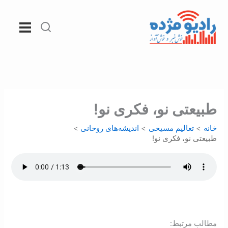
رش
ه
حتوا
طبیعتی نو، فکری نو!
خانه
تعالیم مسیحی
اندیشه‌های روحانی
طبیعتی نو، فکری نو!
:مطالب مرتبط