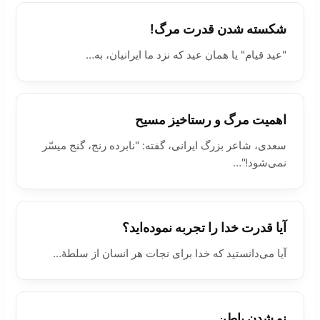
شکسته شدن قدرت مرگ!
"عید قیام" یا همان عید که نزد ما ایرانیان، به…
اهميت مرگ و رستاخيز مسیح
سعدی، شاعر بزرگ ایرانی، گفته: "نابرده رنج، گنج میسّر
نمی‌شود!"…
آیا قدرت خدا را تجربه نموده‌ايد؟
آیا می‌دانستید که خدا برای نجات هر انسان از سلطۀ…
نو شدن باطن