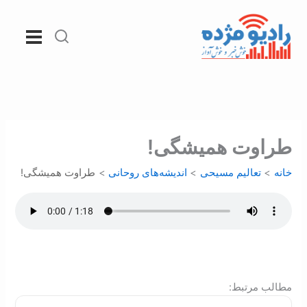
رش
ه
حتوا
طراوت همیشگی!
خانه
تعالیم مسیحی
اندیشه‌های روحانی
طراوت همیشگی!
:مطالب مرتبط