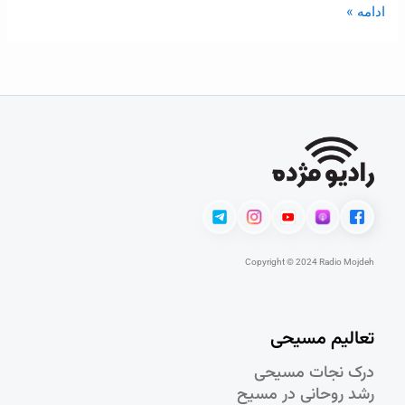
ادامه »
Copyright © 2024 Radio Mojdeh
تعالیم مسیحی
درک نجات مسيحی
رشد روحانی در مسيح