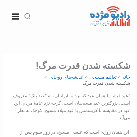
رش
ه
حتوا
شکسته شدن قدرت مرگ!
خانه
تعالیم مسیحی
اندیشه‌های روحانی
شکسته شدن قدرت مرگ!
“عید قیام” یا همان عید که نزد ما ایرانیان، به “عید پاک” معروف
است، بزرگترین عید مسیحیان است، گرچه نزد عامۀ مردم، این
عید در مقایسه با کریسمس یا عید میلاد مسیح، کوچک به نظر
می‌آید.
این همان روزی است که عیسی مسیح، در روز سوم پس از