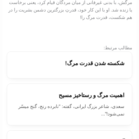
مرگش، با بدنی غير‌فانی از میان مردگان قیام کرد، یعنی برخاست
یا زنده شد. او با این کار خود، قدرتِ بزرگترین دشمن بشریت را در
هم شکست، قدرت مرگ را!
:مطالب مرتبط
شکسته شدن قدرت مرگ!
اهميت مرگ و رستاخيز مسیح
سعدی، شاعر بزرگ ایرانی، گفته: "نابرده رنج، گنج میسّر
نمی‌شود!"…