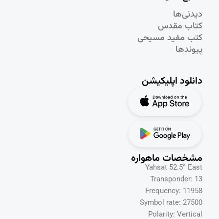
دیدنی‌ها
کتاب مقدس
کتب مفید مسیحی
پیوندها
دانلود اپلیکیشن
مشخصات ماهواره
Yahsat 52.5° East
Transponder: 13
Frequency: 11958
Symbol rate: 27500
Polarity: Vertical