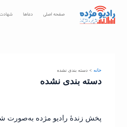
رش
ه
صفحه اصلی
دعاها
شهادت‌
حتوا
خانه
دسته بندی نشده
دسته بندی نشده
پخش زندۀ رادیو مژده به‌صورت شب