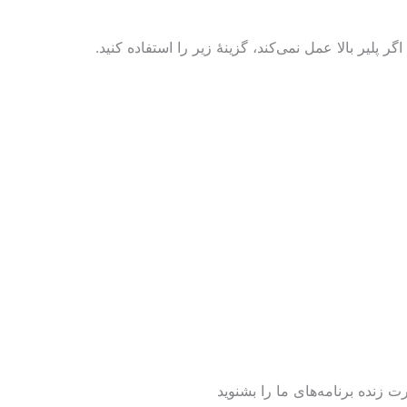
 پلير بالا عمل نمی‌کند، گزينۀ زير را استفاده کنيد.