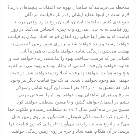
ملاحظه می‌فرمایید که شاهدان یهوه چه اعتقادات پیچیده‌ای دارند؟
لازم است در اینجا عقاید ایشان را در بارۀ قیامت مردگان
جمع‌بندی کنیم. به اعتقاد ایشان، انسان روح ندارد. وقتی مرد، تا
روز قیامت نه به جایی می‌رود و نه چیزی احساس می‌کند. در روز
قیامت که به نظر آنها خیلی زود اتفاق خواهد افتاد، نیکان به قیامت
خواهند رسید و زنده خواهند شد و بر روی همین زمین که تبدیل به
بهشت می‌شود، زندگی شادی خواهند داشت. به‌همراه آنان،
کسانی نیز که فرصت شناخت یهوه را نداشتند، زنده خواهند شد و
هدایت خواهند پذیرفت. کسانی که بدکار بودند و یهوه می‌داند که به
هیچ وجه هدایت نخواهند پذیرفت، اصلاً زنده نخواهند شد. در نتیجه
جهنمی هم وجود نخواهد داشت. اما یک نوع قیامت دیگر نیز وجود
دارد که متعلق به ۰۰۰ر۱۴۴ نفر است. این گروه شامل رسولان
مسیح و رهبران شاهدان یهوه خواهد بود. اینها به‌محض مردن،
چشم در آسمان خواهند گشود و با مسیح سلطنت خواهند کرد.
مسیح نیز در ماه اکتبر سال ۱۹۱۴ به سلطنت رسیده و ملکوت خدا
را شروع کرده است. الآن شیطان، خشمگین، بر روی زمین عمل
می‌کند و انواع مصائب را پدید می‌آورد، تا زمانی که روز قیامت فرا
برسد. در آن هنگام، همه شاد و خرم بر روی زمین زندگی خواهند