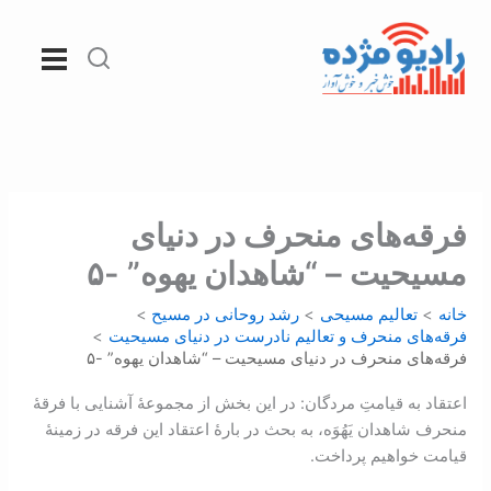
رش
ه
حتوا
فرقه‌های منحرف در دنيای
مسيحيت – “شاهدان یهوه” -۵
خانه
تعالیم مسیحی
رشد روحانی در مسيح
فرقه‌های منحرف و تعالیم نادرست در دنیای مسیحیت
فرقه‌های منحرف در دنيای مسيحيت – “شاهدان یهوه” -۵
اعتقاد به قیامتِ مردگان: در اين بخش از مجموعۀ آشنایی با فرقۀ
منحرف شاهدان یَهُوَه، به بحث در بارۀ اعتقاد این فرقه در زمینۀ
قیامت خواهیم پرداخت.