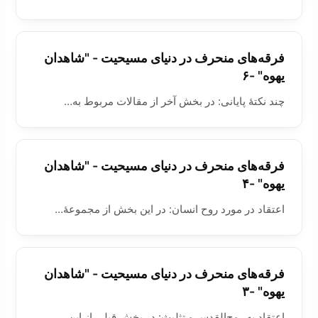
فرقه‌های منحرف در دنيای مسيحيت - "شاهدان
یهوه" -۶
چند نکتۀ پايانی: در بخش آخر از مقالات مربوط به…
فرقه‌های منحرف در دنيای مسيحيت - "شاهدان
یهوه" -۴
اعتقاد در مورد روح انسان: در این بخش از مجموعۀ…
فرقه‌های منحرف در دنيای مسيحيت - "شاهدان
یهوه" -۳
اعتقاد به روح‌القدس و تثلیث: در بخش قبلی از این…