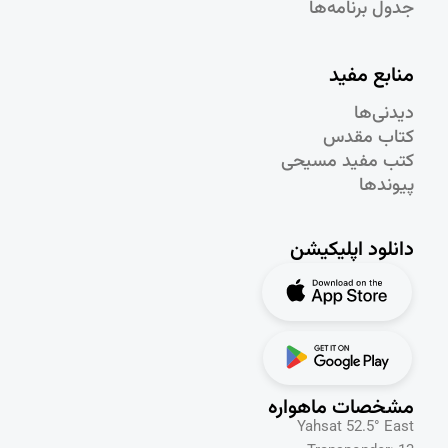
جدول برنامه‌ها
منابع مفید
دیدنی‌ها
کتاب مقدس
کتب مفید مسیحی
پیوندها
دانلود اپلیکیشن
مشخصات ماهواره
Yahsat 52.5° East