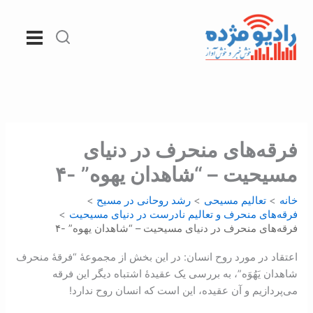
رش
ه
حتوا
فرقه‌های منحرف در دنيای
مسيحيت – “شاهدان یهوه” -۴
خانه
تعالیم مسیحی
رشد روحانی در مسيح
فرقه‌های منحرف و تعالیم نادرست در دنیای مسیحیت
فرقه‌های منحرف در دنيای مسيحيت – “شاهدان یهوه” -۴
اعتقاد در مورد روح انسان: در این بخش از مجموعۀ “فرقۀ منحرف
شاهدان یَهُوَه”، به بررسی یک عقیدۀ اشتباه دیگر این فرقه
می‌پردازیم و آن عقيده، این است که انسان روح ندارد!