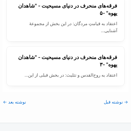
فرقه‌های منحرف در دنيای مسيحيت - "شاهدان
یهوه" -۵
اعتقاد به قیامتِ مردگان: در اين بخش از مجموعۀ
آشنایی…
فرقه‌های منحرف در دنيای مسيحيت - "شاهدان
یهوه" -۳
اعتقاد به روح‌القدس و تثلیث: در بخش قبلی از این…
→
نوشته قبل
نوشته بعد
←