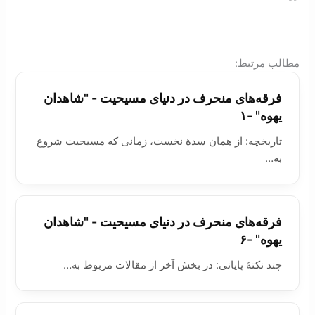
:مطالب مرتبط
فرقه‌های منحرف در دنيای مسيحيت - "شاهدان
یهوه" -۱
تاریخچه: از همان سدۀ نخست، زمانی که مسیحیت شروع
به…
فرقه‌های منحرف در دنيای مسيحيت - "شاهدان
یهوه" -۶
چند نکتۀ پايانی: در بخش آخر از مقالات مربوط به…