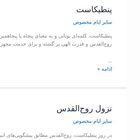
پنطيکاست
پنطيکاست
ساير ايام مخصوص
پنطيکاست، کلمه‌ای يونانی و به معنای پنجاه يا پنجاهمي
روح‌القدس و قدرت الهی پر گشته و برای خدمت مجهز 
…
ادامه »
نزول روح‌القدس
نزول
روح‌القدس
ساير ايام مخصوص
در روز پنطيکاست، روح‌القدس مطابق پيشگويی‌های انبياء