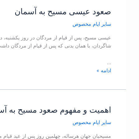
صعود عيسی مسيح به آسمان
صعود
عيسی
ساير ايام مخصوص
مسيح
به
عيسی مسيح، پس از قيام از مردگان در روز يکشنبه، در 
آسمان
شاگردان، با همان بدنی که پس از قيام از مردگان داش
…
ادامه »
اهمیت و مفهوم صعود مسیح به آس
اهمیت
و
ساير ايام مخصوص
مفهوم
صعود
مسیحیان جهان هرساله، چهلمین روز پس از عید قیام م