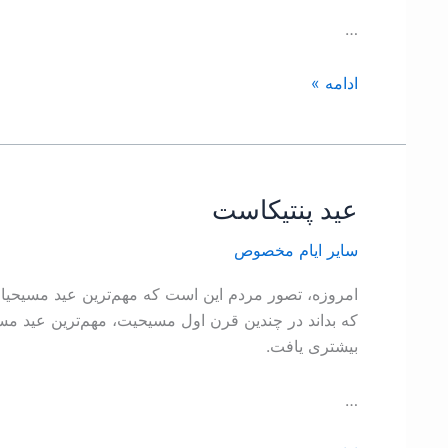
…
ادامه »
عید پنتیکاست
عید
پنتیکاست
ساير ايام مخصوص
امروزه، تصور مردم این است که مهم‌ترین عید مسیحیان
که بداند در چندین قرن اول مسیحیت، مهم‌ترین عید مس
بیشتری یافت.
…