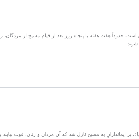
ن است. حدوداً هفت هفته يا پنجاه روز بعد از قيام مسيح از مردگان، رو
شوند.
، بر ايماندارانِ به مسيح نازل شد که آن مردان و زنان، قوت بيابند 