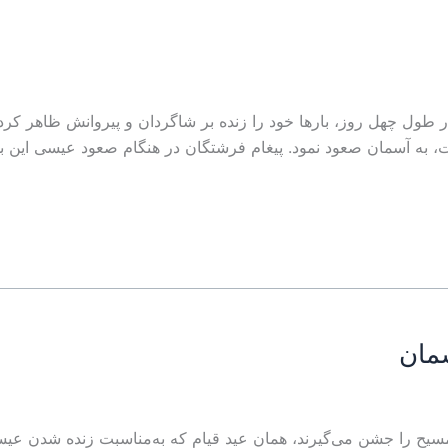
طول چهل روز، بارها خود را زنده بر شاگردان و پيروانش ظاهر کرد. ا
ت، به آسمان صعود نمود. پيغام فرشتگان در هنگام صعود عيسی اين ب
مان
سیح را جشن می‌گیرند، همان عید قیام که به‌مناسبت زنده شدن ع