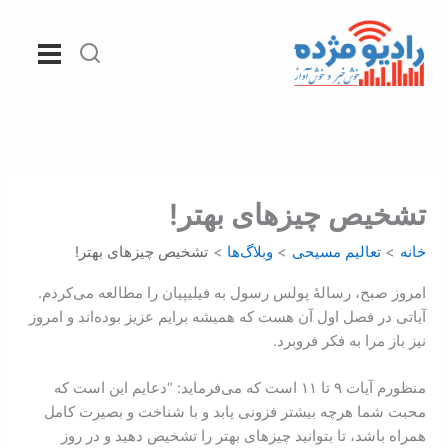
رش
ه
حتوا
تشخیص چيزهای بهتر!
خانه
تعالیم مسیحی
وبلاگ‌ها
تشخیص چيزهای بهتر!
امروز صبح، رسالۀ پولس رسول به فیلیپیان را مطالعه می‌کردم.
آیاتی در فصل اول آن هست که همیشه برایم عزیز بوده‌اند و امروز
نیز باز مرا به فکر فروبرد.
منظورم آیات ۹ تا ۱۱ است که می‌فرماید: “دعایم این است که
محبت شما هرچه بیشتر فزونی یابد و با شناخت و بصیرت کامل
همراه باشد، تا بتوانید چيزهای بهتر را تشخیص دهید و در روز