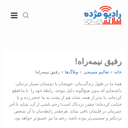
رش
ه
حتوا
رفیق نیمه‌راه!
خانه
تعالیم مسیحی
وبلاگ‌ها
رفیق نیمه‌راه!
همۀ ما در طول زندگی‌مان، خویشان یا دوستان بسیار نزدیکی
داشته‌ایم که بدون هیچ‌گونه دلیل موجه، رابطۀ خود را با ما قطع
کرده‌اند، یا ‏‏‏‏‏‏‏‏‏‏بدتر از همه، شاید هم از پشت به ما خنجر زده و یا
خیانت کرده‌اند! چقدر دردناک است! زخم ناشی از آن، شاید تا آخر
عمرمان در قلبمان باقی بماند. هرچقدر رابطه‌مان با آن شخص
نزدیکتر و صمیمی‌تر بوده باشد، زخم ما نیز عمیق‌تر خواهد بود.