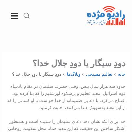
رش
ه
حتوا
دودِ سیگار یا دودِ جلال خدا؟
خانه
تعالیم مسیحی
وبلاگ‌ها
دودِ سیگار یا دودِ جلال خدا؟
حدود سه هزار سال پیش، وقتی حضرت سلیمان در مقام پادشاه
قوم اسرائیل، معبد عظیم و پرشکوه اورشلیم را که بنا کرده بود،
افتتاح می‌کرد، با دعایی صمیمانه از خدا خواست تا او کسانی را که
از این معبد به‌سويش دعا می‌کنند، اجابت فرماید.
خدا برای آنکه نشان دهد دعای سلیمان را شنیده است و به‌منظور
آشکار ساختن این حقیقت که این معبد همانا محل سکونت روحانی