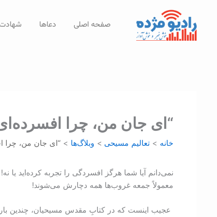
رش
ه
صفحه اصلی
دعاها
شهادت‌
حتوا
“ای جان من، چرا افسرده‌ای
خانه
تعالیم مسیحی
وبلاگ‌ها
“ای جان من، چرا ا
نمی‌دانم آیا شما هرگز افسردگی را تجربه کرده‌اید یا ن
معمولاً جمعه غروب‌ها همه دچارش می‌شوند!
عجیب اینست که در کتاب‌ِ مقدس مسیحیان، چندین بار به