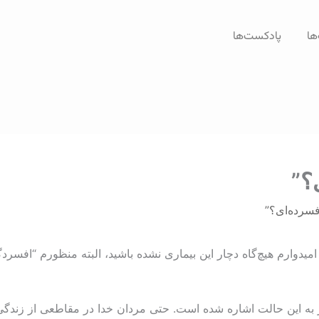
ها
پادکست‌ها
؟”
فسرده‌ای؟”
ه! امیدوارم هیچ‌گاه دچار این بیماری نشده باشید، البته منظورم “افسر
 این حالت اشاره شده است. حتی مردان خدا در مقاطعی از زندگی و خد