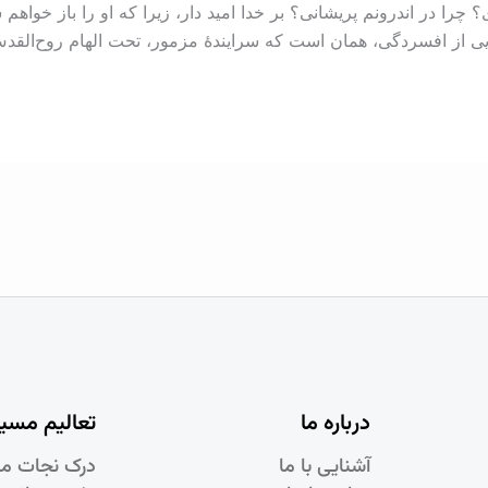
چرا در اندرونم پریشانی؟ بر خدا امید دار، زیرا که او را باز خواهم
ه رهایی از افسردگی، همان است که سرایندۀ مزمور، تحت الهام روح‌القدس ب
درباره ما
تعالیم مسی
آشنایی با ما
درک نجات م