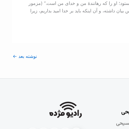
 ستود؛ او را که رهانندۀ من و خدای من است.” (مزمور
یان داشته، و آن اینکه باید بر خدا امید بداریم، زیرا
نوشته بعد
←
حی
سيحی