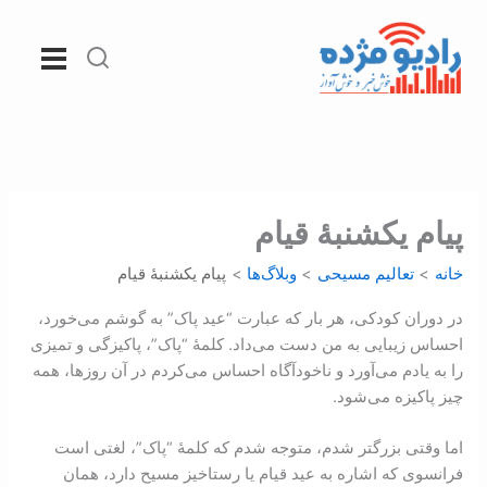
رش
ه
حتوا
پیام يکشنبۀ قيام
خانه
تعالیم مسیحی
وبلاگ‌ها
پیام يکشنبۀ قيام
در دوران کودکی، هر بار که عبارت “عید پاک” به گوشم می‌خورد،
احساس زیبایی به من دست می‌داد. کلمۀ “پاک”، پاکیزگی و تمیزی
را به یادم می‌آورد و ناخودآگاه احساس می‌کردم در آن روزها، همه
چیز پاکیزه می‌شود.
اما وقتی بزرگتر شدم، متوجه شدم که کلمۀ “پاک”، لغتی است
فرانسوی که اشاره به عید قيام يا رستاخیز مسیح دارد، همان