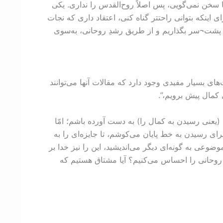
 سخن نمی‌گویی، پس اصلاً روح‌القدس را نداری. یکی
ی اينکه بتوانی راحتتر گناه کنی، اعتقاد داری که نجات
 را پشت¬سر بگذاریم و از طریق رشدِ روحانی، به‌سوی
های بسیار مفیدی وجود دارد که مقالات آنها می‌توانند
ی کمال پیش برویم،”.
عنی رسیدن به کمال را) به‌ دست آورده باشم؛ امّا
ای رسیدن به خط پایان می‌کوشم، تا جایزه‌ای را به
ضوعی به‌ گونه‌ای دیگر می‌اندیشید، این را نیز خدا بر
؟ آیا نیاز به رشد و بلوغ روحانی را احساس می‌کنیم؟ آیا مشتاق هستیم که