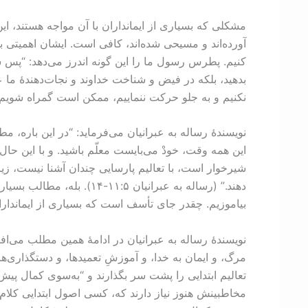
مشکلی که بسیاری از ایمانداران با آن مواجه هستند، این
آورده‌اند و مسیحی شده‌اند، کافی است. ایشان اهمیتی به
کنیم. پطرس رسول ما را این گونه اندرز می‌دهد: “پس شما
نکنیم و به جلو حرکت ننماییم، ممکن است گمراه شویم و 
نویسندۀ رساله به عبرانیان می‌فرماید: “در این باره
این همه وقت، خودْ می‌بایست معلّم باشید. و با این حال 
شیرخوار است، با تعالیم پارسایی چندان آشنا نیست، زیر
دهند.” (رساله به عبرانیا
بیاموزیم. چقدر جای تأسف است که بسیاری از ایمانداران 
نویسندۀ رساله به عبرانیان در ادامۀ همین مطلب می‌افزا
تعالیم ابتدایی را پشت سر بگذارند و “به‌سوی کمال پیش
مخاطبینش هنوز نیاز دارند که، کسی اصول ابتدایی کلام خد