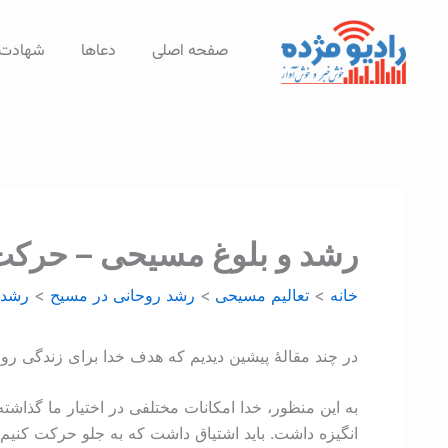
رش
ه
صفحه اصلی
دعاها
شهادت‌
حتوا
رشد و بلوغ مسیحی – حرکت 
خانه
تعالیم مسیحی
رشد روحانی در مسيح
رشد 
در چند مقالۀ پیشین دیدیم که هدف خدا برای زندگی روح
به این منظور، خدا امکانات مختلفی در اختیار ما گذاشت
انگیزه داشت. باید اشتیاق داشت که به جلو حرکت کنیم. 