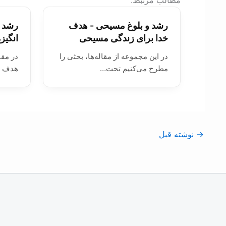
:مطالب مرتبط
رشد و بلوغ مسیحی - هدف
رشد و
خدا برای زندگی مسیحی
انگیز
در این مجموعه از مقاله‌ها، بحثی را
در مقا
مطرح می‌کنیم تحت…
هدف خ
→
نوشته قبل