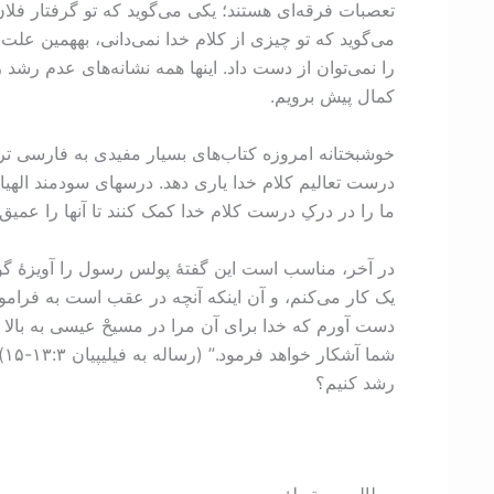
تعصبات فرقه‌ای هستند؛ یکی می‌گوید که تو گرفتار فلا
می‌گوید که تو چيزی از کلام خدا نمی‌دانی، بههمين علت 
را نمی‌توان از دست داد. اینها همه نشانه‌های عدم رشد
کمال پیش برویم.
خوشبختانه امروزه کتاب‌های بسیار مفیدی به فارسی ترجم
درست تعالیم کلام خدا یاری دهد. درسهای سودمند الهیات ب
ما را در درکِ درست کلام خدا کمک کنند تا آنها را عمیق‌
در آخر، مناسب است این گفتۀ پولس رسول را آویزۀ گوش 
یک کار می‌کنم، و آن اینکه آنچه در عقب است به فرامو
دست آورم که خدا برای آن مرا در مسیحْ عیسی به بالا فرا
ش
رشد کنیم؟