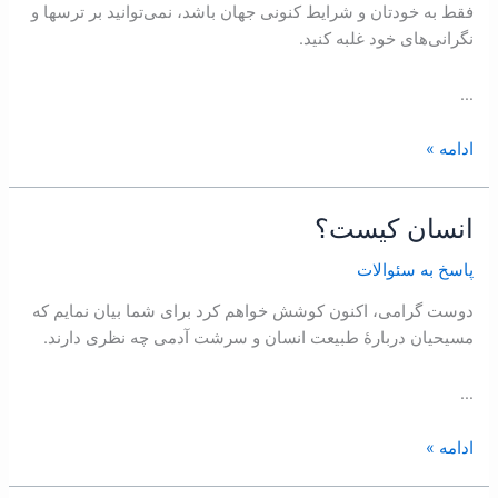
فقط به خودتان و شرايط کنونی جهان باشد، نمی‌توانيد بر ترسها و
کنم
نگرانی‌های خود غلبه کنيد.
که
اينقدر
…
نگران
نباشم؟
ادامه »
انسان كیست؟
انسان
كیست؟
پاسخ به سئوالات
دوست گرامی، اکنون کوشش خواهم کرد برای شما بیان نمایم که
مسیحیان دربارۀ طبیعت انسان و سرشت آدمی چه نظری دارند.
…
ادامه »