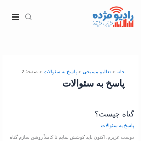
رش
ه
حتوا
خانه
تعالیم مسیحی
پاسخ به سئوالات
صفحهٔ 2
پاسخ به سئوالات
گناه چیست؟
گناه
چیست؟
پاسخ به سئوالات
دوست عزیزم، اکنون باید کوشش نمایم تا کاملاً روشن سازم گناه