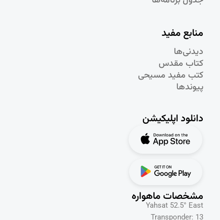
جدول برنامه‌ها
منابع مفید
دیدنی‌ها
کتاب مقدس
کتب مفید مسیحی
پیوندها
دانلود اپلیکیشن
مشخصات ماهواره
Yahsat 52.5° East
Transponder: 13