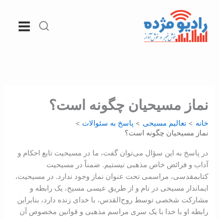
رش
ه
حتوا
نماز مسيحيان چگونه است؟
خانه
تعالیم مسیحی
پاسخ به سئوالات
نماز مسيحيان چگونه است؟
در پاسخ به اين سؤال می‌توان گفت، ما در مسيحيت تابع احکام و
آداب و فرائض خاص مذهبی نيستيم. ضمناً در مسيحيت
کتابمقدسی، مراسمی تحت عنوان نماز وجود ندارد. در مسيحيت،
ايماندار مسيحی در نام و از طريق عيسی مسيح، يک رابطه و
مشارکت شخصی توسط روح‌القدس، ‌با خدای زنده دارد، بنابراين
رابطه او با خدا با يک سری مراسم مذهبی و قوانين مخصوص آن