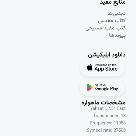
منابع مفید
دیدنی‌ها
کتاب مقدس
کتب مفید مسیحی
پیوندها
دانلود اپلیکیشن
مشخصات ماهواره
Yahsat 52.5° East
Transponder: 13
Frequency: 11958
Symbol rate: 27500