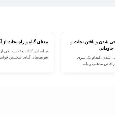
 شدن و يافتن نجات و
معنای گناه و راه نجات از آ
جاودانی
بر اساس کتاب مقدس، يکی از
تعريف‌های گناه، شکستن قواني
 شدن، انجام يک سری
 خاص مذهبی و يا…