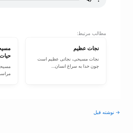
:مطالب مرتبط
نجات عظيم
مسيحی
حيات 
نجات مسيحی، نجاتی عظيم است
چون خدا به سراغ انسان…
مسيحی
مراسم
→
نوشته قبل