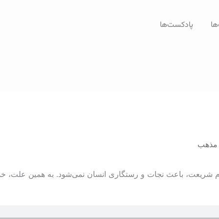
ها
پادکست‌ها
 مذهب
 شريعت، باعث نجات و رستگاری انسان نمی‌شود. به همين علت، خدا