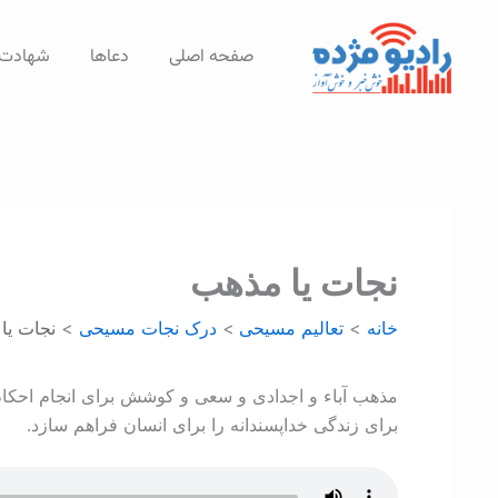
رش
ه
صفحه اصلی
دعاها
شهادت‌
حتوا
نجات يا مذهب
خانه
تعالیم مسیحی
درک نجات مسيحی
نجات يا
مذهب آباء و اجدادی و سعی و کوشش برای انجام احکام
برای زندگی خداپسندانه را برای انسان فراهم سازد.