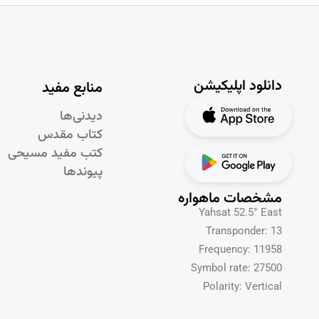
دانلود اپلیکیشن
منابع مفید
دیدنی‌ها
کتاب مقدس
کتب مفید مسیحی
پیوندها
مشخصات ماهواره
Yahsat 52.5° East
Transponder: 13
Frequency: 11958
Symbol rate: 27500
Polarity: Vertical