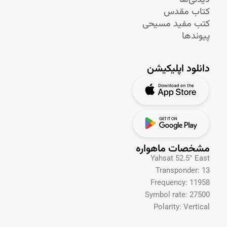
دیدنی‌ها
کتاب مقدس
کتب مفید مسیحی
پیوندها
دانلود اپلیکیشن
مشخصات ماهواره
Yahsat 52.5° East
Transponder: 13
Frequency: 11958
Symbol rate: 27500
Polarity: Vertical