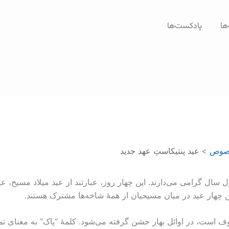
ها
پادکست‌ها
خصوص
عید پنتیکاستِ عهد جديد
سال گرامی می‌دارند. این چهار روز، عبارتند از عید میلاد مسیح، ع
ین چهار عید در میان مسیحیان از همۀ شاخه‌ها مشترک هستند.
روف است، در اوائل بهار جشن گرفته می‌شود. کلمۀ “پاک” به معنای تم