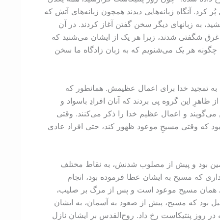
 کرد. آنگاه زبانه‌هایی دیدند همچون زبانه‌های آتش که
د، به زبانهای دیگر سخن گفتن آغاز کردند. در آن
 غرق شگفتی شدند، زیرا هر یک از ایشان می‌شنید که
چگونه هر یک می‌شنویم که به زبان زادگاه ما سخن
د به تمجید خدا برای اعمال عظیمش. همانطور که
ظاهرِ این گروه پی بردند که آنان افرادِ باسواد و
 می‌گویند و اعمال عظیم خدا را ذکر می‌کنند. وقتی
بود که وقتی مسیحِ موعود ظهور کند، حتی افراد عادی
زمین بود و پیش از مصلوب شدنش، به نقاط مختلف
تداری که مسیح به ایشان عطا فرموده بود، انجام
یسای ناصری همان مسیح موعود است و پس از مرگ بر صلیب،
یل بود که مسیح، پیش از صعود به آسمان، به ایشان
 در روز پنتیکاست رخ داد. روح‌القدس بر ایشان نازل