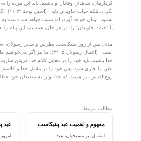
کردارمان، شاهدانِ وفادار او باشیم. باید این مژده را به
نگردد، 
یا “حیات جاویدان” را! در هر حال، همه باید این پیام را ب
مدتی پس از روز پنتیکاست، پطرس و سایر رسولان، به کا
است.” (اعمال رسولان ۵: ‏۳۲). م
خدا باشیم. باید خود را در مقابل کلام خدا فروتن سازیم
بطن ما جاری شود. پس خود را در مقابل خدا و کلامش فرو
روح‌القدس نیز هست که خدا او را به مطیعان خود عطا 
:مطالب مرتبط
مفهوم و اهمیت عید پنتیکاست
عید پ
امسال نيز مسیحیان، عید
امروزه