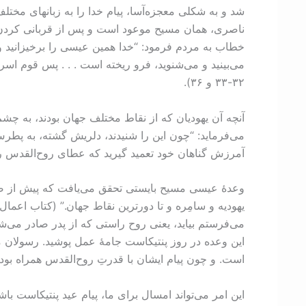
شد و به شکلی معجزه‌آسا، پیام خدا را به زبانهای مختل
ناصری، همان مسیح موعود است و پس از قربانی کردن 
خطاب به مردم فرمود: “خدا همین عیسی را برخیزانید و م
آنچه آن یهودیان که از نقاط مختلف جهان بودند، به چشم
می‌فرماید: “چون این را شنیدند، دلریش گشته، به پطر
آمرزش گناهان خود تعمید گیرید که عطای روح‌القدس را خواهی
وعدۀ عیسی مسیح بايستی تحقق می‌یافت که پیش از صعو
این وعده در روز پنتیکاست جامۀ عمل پوشید. رسولان 
است. و چون پیام ایشان با قدرتِ روح‌القدس همراه بود
این امر می‌تواند امسال برای ما، پیام عید پنتیکاست باشد.