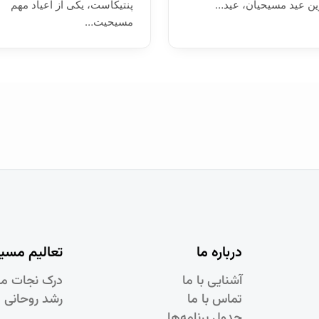
ین عید مسیحیان، عید…
پنتیکاست، یکی از اعیاد مهم
مسیحیت…
درباره ما
تعالیم مسی
آشنایی با ما
درک نجات م
تماس با ما
رشد روحانی 
جدول برنامه‌ها