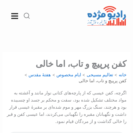
رش
ه
حتوا
کفن پرپيچ و تاب، اما خالی
خانه
تعالیم مسیحی
ايام مخصوص
هفتۀ مقدس
کفن پرپيچ و تاب، اما خالی
اگرچه، کفن عيسی که از پارچه‌های کتانی نوار مانند و آغشته به
مواد مختلف تشکيل شده بود، سفت و محکم بر جسد او چسبيده
بود و هرچند، سنگ بزرگ مهر و موم شده‌ای بر مقبرۀ عيسی قرار
داشت و نگهبانان مقبره را نگهبانی می‌کردند، اما عيسی کفن و قبر
را خالی گذاشت و از مردگان قيام نمود.