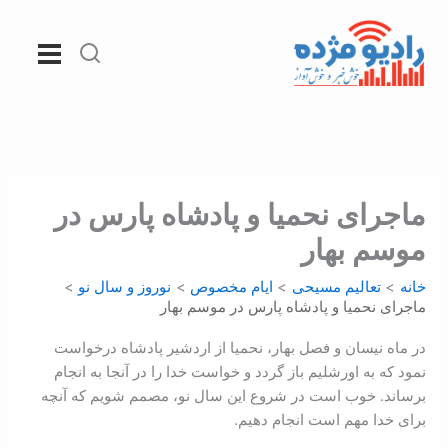
رش
ه
حتوا
ماجرای نحميا و پادشاه پارس در
موسم بهار
خانه
تعالیم مسیحی
ايام مخصوص
نوروز و سال نو
ماجرای نحميا و پادشاه پارس در موسم بهار
در ماه نيسان و فصل بهار، نحميا از اردشير پادشاه درخواست
نمود که به اورشليم باز گردد و خواست خدا را در آنجا به انجام
برساند. خوب است در شروع اين سال نو، مصمم شويم که آنچه
برای خدا مهم است انجام دهيم.