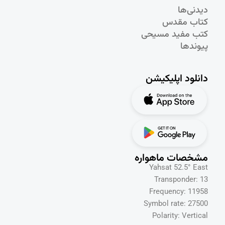
دیدنی‌ها
کتاب مقدس
کتب مفید مسیحی
پیوندها
دانلود اپلیکیشن
مشخصات ماهواره
Yahsat 52.5° East
Transponder: 13
Frequency: 11958
Symbol rate: 27500
Polarity: Vertical