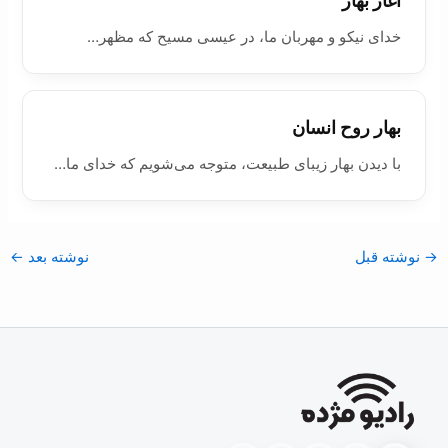
آغاز بهار
خدای نيکو و مهربان ما، در عيسی مسيح که مظهر…
بهار روح انسان
با ديدن بهار زيبای طبيعت، متوجه می‌شويم که خدای ما…
→
نوشته قبل
نوشته بعد
←