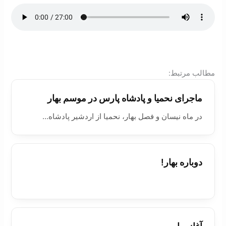
:مطالب مرتبط
ماجرای نحميا و پادشاه پارس در موسم بهار
در ماه نيسان و فصل بهار، نحميا از اردشير پادشاه…
دوباره بهار!