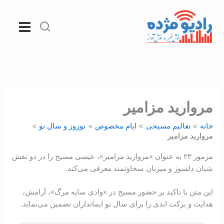
رش
ه
حتوا
مروارید مزامیر
خانه
تعالیم مسیحی
ايام مخصوص
نوروز و سال نو
مروارید مزامیر
مزمور ۲۳ به عنوان «مروارید مزامیر»، عیسی مسیح را در دو نقش
شبان دلسوز و میزبان سخاوتمند معرفی می‌کند.
این متن با تاکید بر حضور مسیح در «وادی سایه مرگ»، آرامش،
هدایت و برکت ابدی را برای سال نو ایمانداران تضمین می‌نماید.