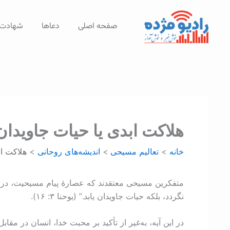
رش
ه
صفحه اصلی
دعاها
شهادت‌
حتوا
هلاکت ابدی یا حیات جاويدان
خانه
تعالیم مسیحی
اندیشه‌های روحانی
هلاکت اب
متفکرین مسیحی معتقدند که عصارۀ پیام مسیحیت، در این 
نگردد، بلکه حیات جاویدان یابد.” (یوحنا ۳: ۱۶).
در این آیه، به‌غیر از تأکید بر محبت خدا، انسان در مقا