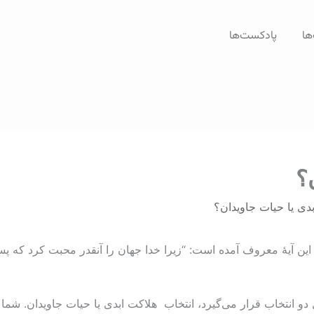
ها
پادکست‌ها
؟
دی یا حیات جاويدان؟
آیۀ معروف آمده است: “زیرا خدا جهان را آنقدر محبت کرد که پسر یگان
بل دو انتخاب قرار می‌گیرد، انتخاب هلاکت ابدی یا حیات جاويدان. شما 