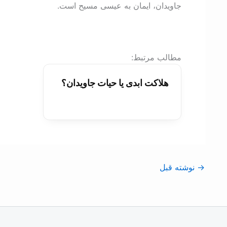
جاويدان، ایمان به عيسی مسیح است.
:مطالب مرتبط
هلاکت ابدی یا حیات جاويدان؟
→
نوشته قبل