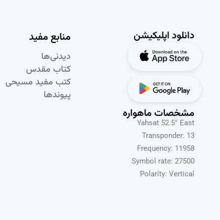
دانلود اپلیکیشن
منابع مفید
دیدنی‌ها
کتاب مقدس
کتب مفید مسیحی
پیوندها
مشخصات ماهواره
Yahsat 52.5° East
Transponder: 13
Frequency: 11958
Symbol rate: 27500
Polarity: Vertical