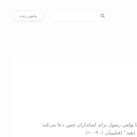
پخش زنده
ا پولس رسول برای ایمانداران چنین دعا می‌کند:
یان ۱:‏ ۹-‏‌۱۰).