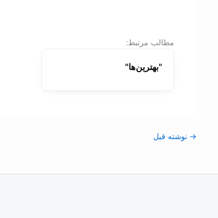
:مطالب مرتبط
"بهترین‌ها"
→
نوشته قبل