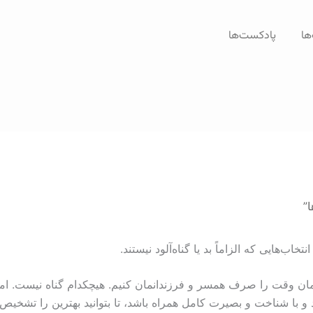
ها
پادکست‌ها
ا”
اب‌هایی که الزاماً بد یا گناه‌آلود نیستند.
ا همان وقت را صرف همسر و فرزندانمان کنیم. هیچکدام گناه نیست. ام
اخت و بصیرت کامل همراه باشد، تا بتوانید بهترین را تشخیص دهید.” (فیلیپ