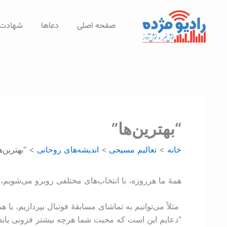
رش
ه
صفحه اصلی
دعاها
شهادت‌
حتوا
“بهترین‌ها”
خانه
تعالیم مسیحی
اندیشه‌های روحانی
“بهترین‌ه
همۀ ما هرروزه، با انتخاب‌های مختلفی روبرو می‌شویم، انتخ
مثلاً می‌توانیم به تماشای مسابقۀ فوتبال بپردازیم، ی
“دعایم این است که محبت شما هرچه بیشتر فزونی یابد و با شن