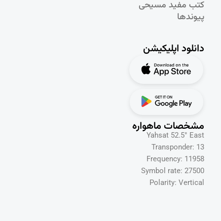
کتب مفید مسیحی
پیوندها
دانلود اپلیکیشن
مشخصات ماهواره
Yahsat 52.5° East
Transponder: 13
Frequency: 11958
Symbol rate: 27500
Polarity: Vertical