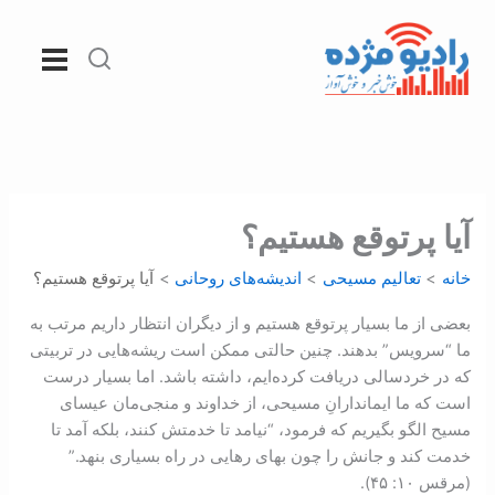
رش
ه
حتوا
آیا پرتوقع هستیم؟
خانه
تعالیم مسیحی
اندیشه‌های روحانی
آیا پرتوقع هستیم؟
بعضی از ما بسیار پرتوقع هستیم و از دیگران انتظار داریم مرتب به
ما “سرویس” بدهند. چنین حالتی ممکن است ریشه‌هایی در تربیتی
که در خردسالی دریافت کرده‌ایم، داشته باشد. اما بسیار درست
است که ما ايماندارانِ مسيحی، از خداوند و منجی‌مان عیسای
مسیح الگو بگیریم که فرمود، “نيامد تا خدمتش کنند، بلکه آمد تا
خدمت کند و جانش را چون بهای رهایی در راه بسیاری بنهد.”
(مرقس ۱۰: ۴۵).