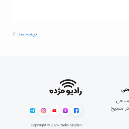
نوشته بعد
←
حی
سيحی
در مسيح
Copyright © 2024 Radio Mojdeh