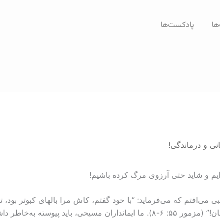
ها
پادکست‌ها
نی و درماندگی!
‌ايم و شاید حتی آرزوی مرگ کرده‌ باشيم!
نبی می‌افتم که می‌فرماید: “با خود گفتم، کاش مرا بالهای کبوتر بود، 
يم که پناهگاه ما مسیح است و بس!