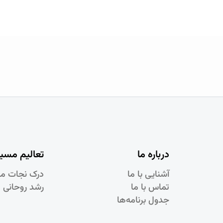
درباره ما
تعالیم مسی
آشنایی با ما
درک نجات م
تماس با ما
رشد روحانی 
جدول برنامه‌ها