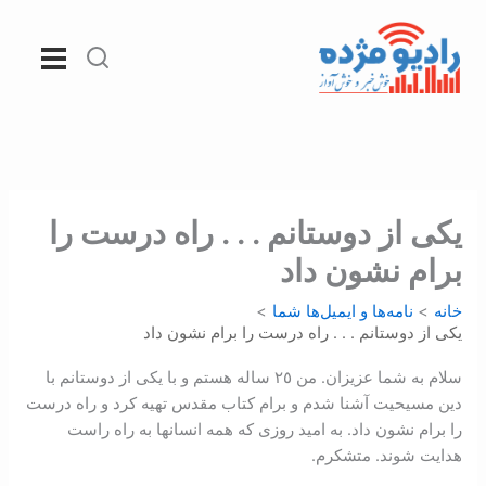
رش
ه
حتوا
يکی از دوستانم . . . راه درست را
برام نشون داد
خانه
نامه‌ها و ایمیل‌ها شما
يکی از دوستانم . . . راه درست را برام نشون داد
سلام به شما عزيزان. من ٢٥ ساله هستم و با يکی از دوستانم با
دين مسيحيت آشنا شدم و برام کتاب مقدس تهيه کرد و راه درست
را برام نشون داد. به اميد روزی که همه انسانها به راه راست
هدايت شوند. متشکرم.