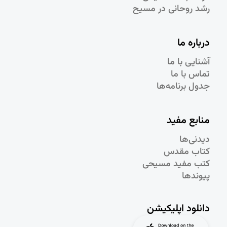
رشد روحانی در مسيح
درباره ما
آشنایی با ما
تماس با ما
جدول برنامه‌ها
منابع مفید
دیدنی‌ها
کتاب مقدس
کتب مفید مسیحی
پیوندها
دانلود اپلیکیشن