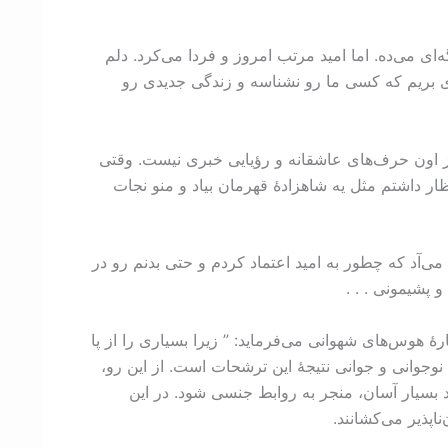
‌ای می‌ده. اما امید مرتب امروز و فردا می‌کرد. دلم
دوری بریم که کسی ما رو نشناسه و زندگی جدیدی رو
 اون حرف‌های عاشقانه و رؤیایی خبری نیست. وقتی
ظار داشتم مثل یه شاهزادۀ قهرمان بیاد و منو نجات
ی‌آد که چطور به امید اعتماد کردم و حتی بدنم رو در
 پشیمونی . . .
 هوس‌های شهوانی می‌فرماید: ” زیرا بسیاری را از پا
اد است. حتی عشق‌های نوجوانی و جوانی نتیجۀ این ترشحات است. از این رو،
ند بسیار آسان، منجر به روابط جنسی شود. در این
اپذیر می‌کشانند.