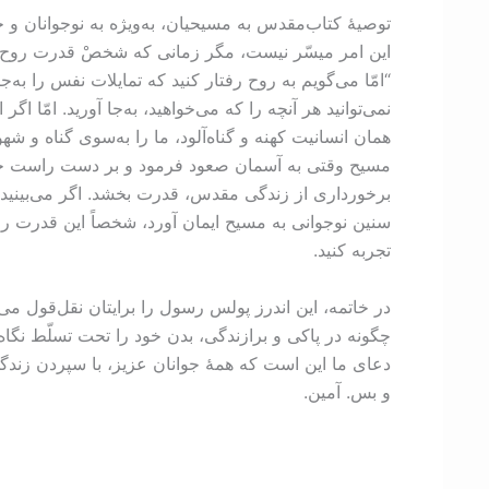
این امر میسّر نیست، مگر زمانی که شخصْ قدرت روح‌ا
“امّا می‌گویم به روح رفتار کنید که تمایلات نفس را به‌
همان انسانیت کهنه و گناه‌آلود، ما را به‌سوی گناه و 
مسیح وقتی به آسمان صعود فرمود و بر دست راست خدای 
برخورداری از زندگی مقدس، قدرت بخشد. اگر می‌بینید ک
سنین نوجوانی به مسیح ایمان آورد، شخصاً این قدرت را
تجربه کنید.
در خاتمه، این اندرز پولس رسول را برایتان نقل‌­قول می‌
دعای ما این است که همۀ جوانان عزیز، با سپردن زندگ
و بس. آمین.