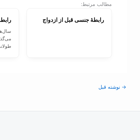
:مطالب مرتبط
رابطۀ جنسی قبل از ازدواج
رابطۀ
سال‌ها
می‌گذ
طولان
→
نوشته قبل