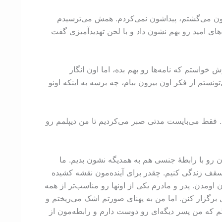
لشون می‌گشتم، پیداشون نمی‌کردم. همش می‌ترسیدم
های امید رو بهم نشون داد و با لحن تهدیدآمیزی گفت
خواستم که نامه‌ها رو بهم بده، اما اون انگار
نستم از فکر اون بیرون بیام، چه برسه به اینکه اونو
. فقط می‌بایست مدتی صبر می‌کردیم تا من دیپلمم رو
 رو با رابطۀ جنسی هم به همدیگه نشون بدیم. ما
سقف زندگی کنیم. چقدر برای آینده‌مون نقشه کشیده
 اومدن. پدر و مادرم یکی از اونها رو مناسب‌تر از همه
گزار کنن. اما من به پهنای صورتم اشک می‌ریختم و
 که من پسر دیگه‌ای رو دوست دارم و رابطه‌مون از