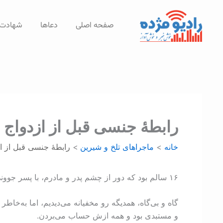
رش
ه
صفحه اصلی
دعاها
شهادت‌
حتوا
رابطۀ جنسی قبل از ازدواج
خانه
ماجراهای تلخ و شیرین
رابطۀ جنسی قبل از ا
۱۶ سالم بود که دور از چشم پدر و مادرم، با پسر جوونی به اسم امید آشنا شدم. دوستی ما با یه نامۀ ساده شروع شد که امید جلوی پام انداخته بود.
گاه و بی‌گاه، همدیگه رو مخفیانه می‌دیدیم، اما به‌خاط
و مستبدی بود و همه ازش حساب می‌بردن.