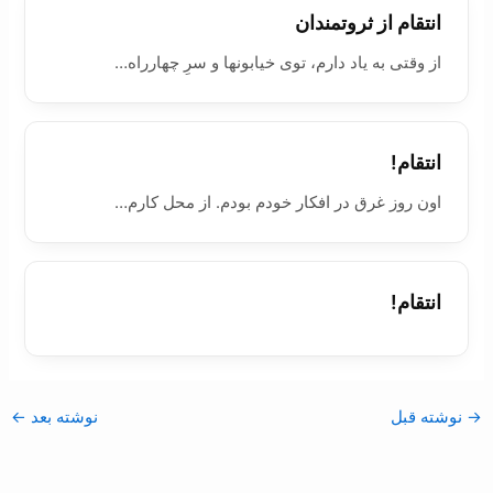
انتقام از ثروتمندان
از وقتی به یاد دارم، توی خیابونها و سرِ چهارراه­…
انتقام!
اون روز غرق در افکار خودم بودم. از محل کارم…
انتقام!
→
نوشته قبل
نوشته بعد
←