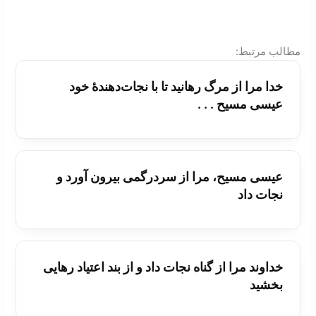
:مطالب مرتبط
خدا مرا از مرگ رهانيد تا با نجات‌دهندۀ خود
عيسی مسيح . . .
عيسی مسيح، مرا از سردرگمی بيرون آورد و
نجات داد
خداوند مرا از گناه نجات داد و از بند اعتياد رهايی
بخشيد