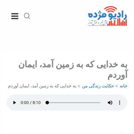
رش
ه
حتوا
به خدايی که به زمين آمد، ايمان
آوردم
خانه
حکایت زندگی من
به خدايی که به زمين آمد، ايمان آوردم