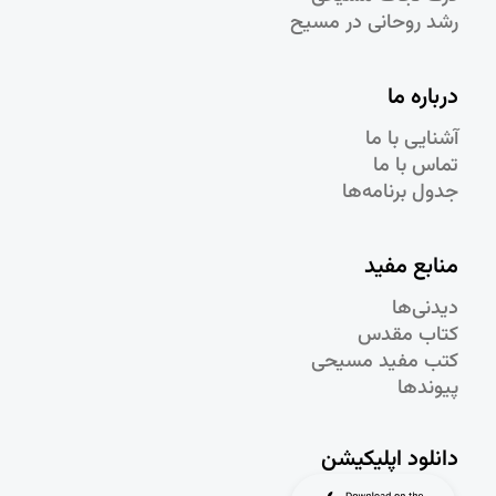
رشد روحانی در مسيح
درباره ما
آشنایی با ما
تماس با ما
جدول برنامه‌ها
منابع مفید
دیدنی‌ها
کتاب مقدس
کتب مفید مسیحی
پیوندها
دانلود اپلیکیشن