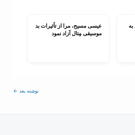
به
عيسی مسيح، مرا از تأثيرات بد
موسيقی مِتال آزاد نمود
نوشته بعد
←