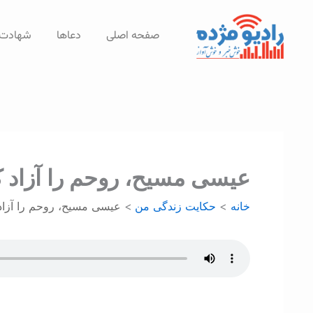
رش
ه
صفحه اصلی
دعاها
شهادت‌
حتوا
عيسی مسيح، روحم را آزاد ک
خانه
حکایت زندگی من
عيسی مسيح، روحم را آزاد 