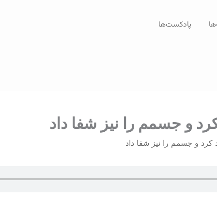
ها
پادکست‌ها
رد و جسمم را نيز شفا داد
کرد و جسمم را نيز شفا داد