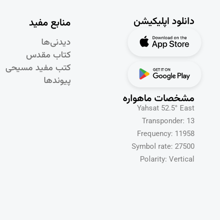
دانلود اپلیکیشن
منابع مفید
دیدنی‌ها
کتاب مقدس
کتب مفید مسیحی
پیوندها
مشخصات ماهواره
Yahsat 52.5° East
Transponder: 13
Frequency: 11958
Symbol rate: 27500
Polarity: Vertical