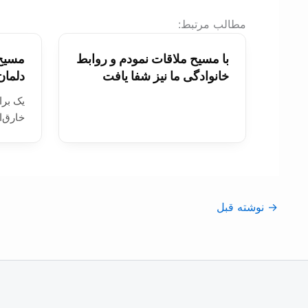
:مطالب مرتبط
با مسيح ملاقات نمودم و روابط
مسیح 
خانوادگی ما نيز شفا يافت
دلمان
يک بر
خارق‌ا
→
نوشته قبل