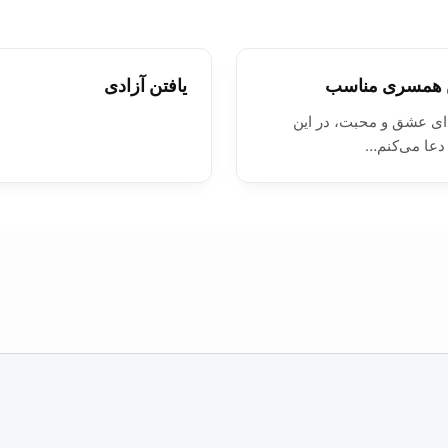
ن همسری مناسب
يافتن آزادی
ای عشق و محبت، در این
دعا می‌کنم…