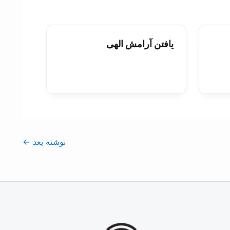
يافتن آرامش الهی
نوشته بعد
←