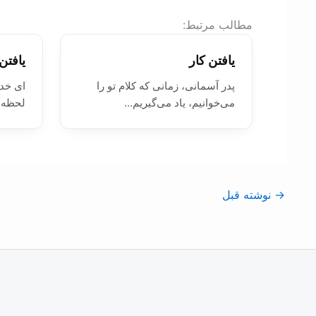
:مطالب مرتبط
يافتن کار
يافت
پدر آسمانی، زمانی که کلام تو را
ای خد
می‌خوانیم، یاد می‌گیریم…
لحظه 
→
نوشته قبل