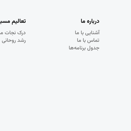
درباره ما
تعالیم مسی
آشنایی با ما
درک نجات م
تماس با ما
رشد روحانی 
جدول برنامه‌ها