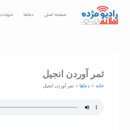
رش
ه
صفحه اصلی
دعاها
شهادت‌
حتوا
ثمر آوردن انجيل
خانه
دعاها
ثمر آوردن انجيل