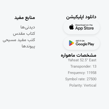
دانلود اپلیکیشن
منابع مفید
دیدنی‌ها
کتاب مقدس
کتب مفید مسیحی
پیوندها
مشخصات ماهواره
Yahsat 52.5° East
Transponder: 13
Frequency: 11958
Symbol rate: 27500
Polarity: Vertical