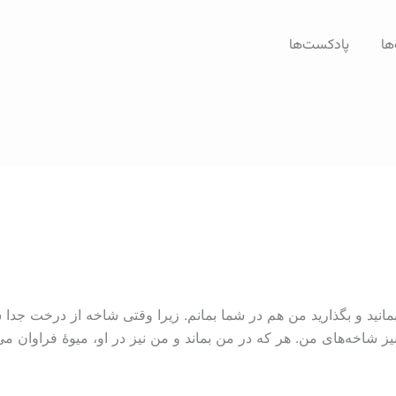
ها
پادکست‌ها
بمانید و بگذارید من هم در شما بمانم. زیرا وقتی شاخه از درخت جدا شو
 نیز شاخه‌‌های من. هر که در من بماند و من نیز در او، میوۀ فراوان