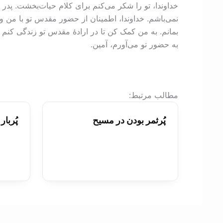
خداوندا، تو را شکر می‌کنم برای کلام حیات‌بخشت. پدر ج
نمی‌باشم. خداوندا، اطمینان از حضور مقدس تو با من و 
بمانم. به من کمک کن تا در ارادۀ مقدس تو زندگی کنم ت
به حضور تو می‌آورم، آمین.
:مطالب مرتبط
پُرثمر بودن در مسيح
پُربا