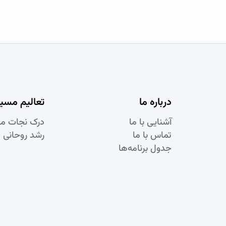
درباره ما
تعالیم مسی
آشنایی با ما
درک نجات م
تماس با ما
رشد روحانی 
جدول برنامه‌ها