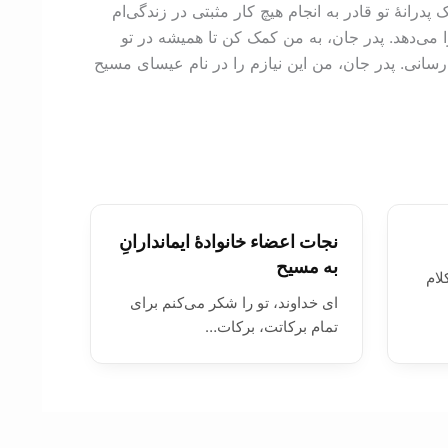
رانۀ تو قادر به انجام هیچ کار مثبتی در زندگی‌ام
ا می‌دهد. پدر جان، به من کمک کن تا همیشه در تو
 رسانی. پدر جان، من این نیازم را در نام عیسای مسیح
نجات اعضاء خانوادۀ ايماندارانِ
به مسيح
لام
ای خداوند، تو را شکر می‌کنم برای
تمام برکاتت، برکات…