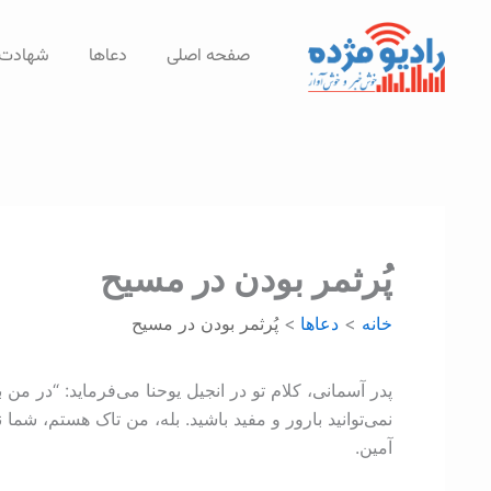
رش
ه
صفحه اصلی
دعاها
شهادت‌
حتوا
پُرثمر بودن در مسيح
خانه
دعاها
پُرثمر بودن در مسيح
پدر آسمانی، کلام تو در انجیل یوحنا می‌فرماید: “در من 
نمی‌توانید بارور و مفید باشید. بله، من تاک هستم، شما
آمین.