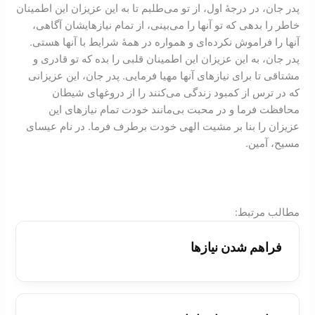
پدر جان، در درجۀ اول، از تو می‌طلبم تا به این عزیزان این اطمینان
خاطر را بدهی که تو آنها را می‌بینی، از تمام نیازهایشان آگاهی،
آنها را فراموش نکرده‌ای و همواره در همۀ شرایط با آنها هستی.
پدر جان، به این عزیزان این اطمینان قلبی را بده که تو قادری و
مشتاقی تا برای نیازهای آنها مهیا فرمایی. پدر جان، این عزیزانی
که در ترس از کمبود زندگی می‌کنند را از دروغهای شیطان
محافظت فرما و در محبت بی‌مانند خودت تمام نیازهای این
عزیزان را بنا بر مشیت الهی خودت برطرف فرما. در نام عیسای
مسیح، آمین.
:مطالب مرتبط
فراهم شدن نيازها