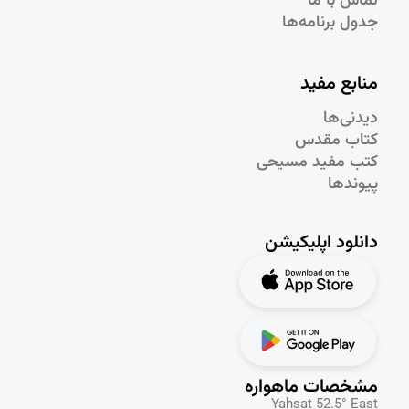
تماس با ما
جدول برنامه‌ها
منابع مفید
دیدنی‌ها
کتاب مقدس
کتب مفید مسیحی
پیوندها
دانلود اپلیکیشن
مشخصات ماهواره
Yahsat 52.5° East