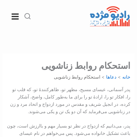
رش
ه
حتوا
استحکام روابط زناشويی
خانه
دعاها
استحکام روابط زناشويی
پدر آسمانی، عیسای مسیح، مظهر تو، ظاهر‌کنندۀ تو، که قلب تو
را، افکار تو را، ارادۀ تو را برای ما به‌طور کامل، واضح، آشکار
کرده، در انجیل شریف و مقدس در مورد ازدواج و اتحاد مرد و زن
در زناشویی می‌فرماید که آن دو یک تن و یکی می‌شوند.
پدر، می‌دانیم که ازدواج در نظر تو بسیار مهم و باارزش است، چون
باعث تشکیل خانواده می‌شود. پس می‌خواهم در نام عیسای