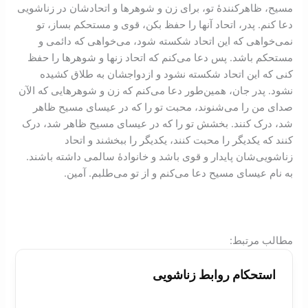
مسیح، ظاهرکنندۀ تو، برای زن و شوهرها و اتحادشان در زناشویی
دعا کنم. پدر، اتحاد آنها را حفظ بکن، قوی و مستحکم بساز، تو
نمی‌خواهی که این اتحاد شکسته شود، می‌خواهی که دائمی و
مستحکم باشد. پس دعا می‌کنم که اتحاد زنها و شوهرها را حفظ
کنی که این اتحاد شکسته نشود و ازدواجشان به طلاق کشیده
نشود. پدر جان، همین‌طور دعا می‌کنم که زن و شوهرهایی که الآن
صدای من را می‌شنوند، محبت تو را که در عیسای مسیح ظاهر
شد، درک کنند. بخشش تو را که در عیسای مسیح ظاهر شد، درک
کنند که یکدیگر را محبت کنند، یکدیگر را ببخشند و اتحاد
زناشویی‌شان پایدار و قوی باشد و خانوادۀ سالمی داشته باشند.
به نام عیسای مسیح دعا می‌کنم و از تو می‌طلبم. آمین.
:مطالب مرتبط
استحکام روابط زناشويی