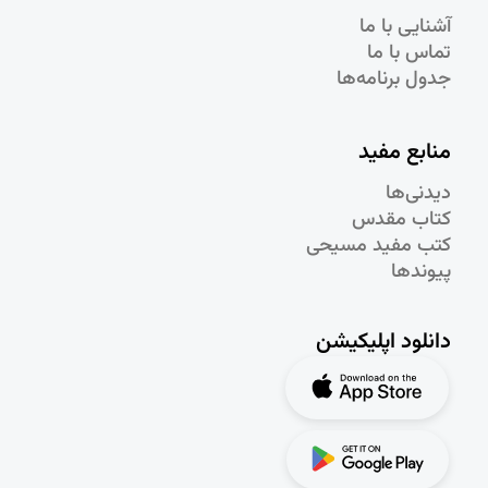
آشنایی با ما
تماس با ما
جدول برنامه‌ها
منابع مفید
دیدنی‌ها
کتاب مقدس
کتب مفید مسیحی
پیوندها
دانلود اپلیکیشن