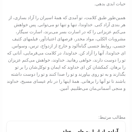
حیات ابدی بدهی.
همین‌طور طبق کلامت، تو آمدی که همۀ اسیران را آزاد بسازی، از
هر بندی آزاد کنی. خداوندا، تنها و تنها تو می‌توانی. پس خواهش
می‌کنم عزیزانی را که در اسارت بسر می‌برند، اسارت سیگار،
مشروبات الکلی، مواد مخدر، قرصهای اعتیادآور، فیلمهای کثیف
جنسی، روابط جنسی گناه‌آلود و خارج از ازدواج، ترس، وسواس.
ای خداوندا، آنها را آزاد کن. خداوندا، در کلامت می‌فرمایی، آنانی که
تو را دوست دارند، خواهی رهانید. خداوند، خواهش می‌کنم عزیزان
را برهان. کمکشان کن ای خداوند که ایمان و توکل‌شان را بر تو
بگذارند و به تو روی بیاورند و تو را صدا کنند و تو را دوست داشته
باشند تا تو آنها را برهانی. همۀ اینها را در نام عیسای مسیح، خداوند
و منجی آسمانی‌مان می‌طلبیم. آمین.
:مطالب مرتبط
آزادی از اسارت‌های مختلف