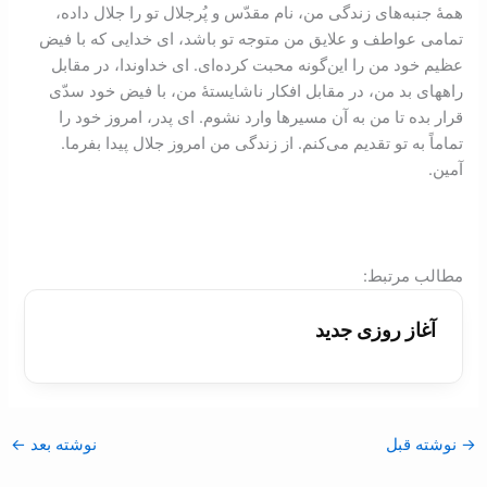
همۀ جنبه‌های زندگی من، نام مقدّس و پُر‌جلال تو را جلال داده،
تمامی عواطف و علایق من متوجه تو باشد، ای خدایی که با فیض
عظیم خود من را این‌گونه محبت کرده‌ای. ای خداوندا، در مقابل
راههای بد من، در مقابل افکار ناشایستۀ من، با فیض خود سدّی
قرار بده تا من به آن مسیرها وارد نشوم. ای پدر، امروز خود را
تماماً به تو تقدیم می‌کنم. از زندگی من امروز جلال پیدا بفرما.
آمین.
:مطالب مرتبط
آغاز روزی جديد
→
نوشته قبل
نوشته بعد
←