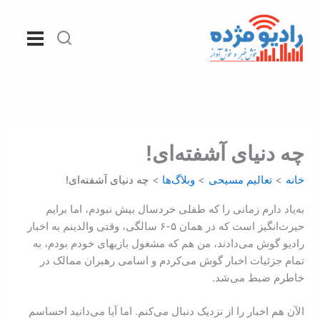
رش
ه
حتوا
چه دنیای آشفته‌ای!
خانه
تعالیم مسیحی
وبلاگ‌ها
چه دنیای آشفته‌ای!
به‌یاد دارم زمانی را که طفلی خردسال بیش نبودم، اما برایم
حیرت‌انگیز است که در همان ۵-‏۶ سالگی، وقتی والدینم به اخبار
رادیو گوش می‌دادند، من هم که مشغول بازیهای خودم بودم، به
تمام جزئیات اخبار گوش می‌کردم و اسامی رهبران ممالک در
خاطرم ضبط می‌شد.
الآن هم اخبار را از نزدیک دنبال می‌کنم. اما آیا می‌دانید احساسم