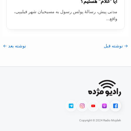
آیا "غلام" هستیم؟
مدتی پیش، رسالۀ پولس رسول به مسیحیان شهر فیلیپی،
واقع…
→
نوشته قبل
نوشته بعد
←
Copyright © 2024 Radio Mojdeh