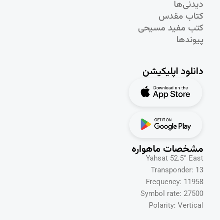
دیدنی‌ها
کتاب مقدس
کتب مفید مسیحی
پیوندها
دانلود اپلیکیشن
مشخصات ماهواره
Yahsat 52.5° East
Transponder: 13
Frequency: 11958
Symbol rate: 27500
Polarity: Vertical