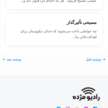
عيسی مسيح فرمود: "هر که احکام مرا قبول کند و…
مسيحی تأثيرگذار
چه عواملی باعث می‌شوند که خدای نيکوی‌مان برای
اهداف‌عالی ما…
→
نوشته قبل
نوشته بعد
←