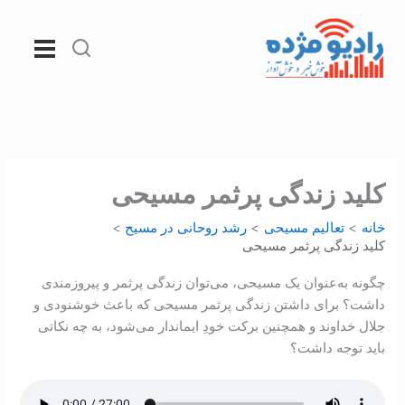
رش
ه
حتوا
کليد زندگی پرثمر مسيحی
خانه
تعالیم مسیحی
رشد روحانی در مسيح
کليد زندگی پرثمر مسيحی
چگونه به‌عنوان يک مسيحی، می‌توان زندگی پرثمر و پيروزمندی
داشت؟ برای داشتن زندگی پرثمر مسيحی که باعث خوشنودی و
جلال خداوند و همچنين برکت خودِ ايماندار می‌شود، به چه نکاتی
بايد توجه داشت؟