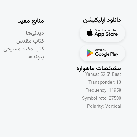
دانلود اپلیکیشن
منابع مفید
دیدنی‌ها
کتاب مقدس
کتب مفید مسیحی
پیوندها
مشخصات ماهواره
Yahsat 52.5° East
Transponder: 13
Frequency: 11958
Symbol rate: 27500
Polarity: Vertical