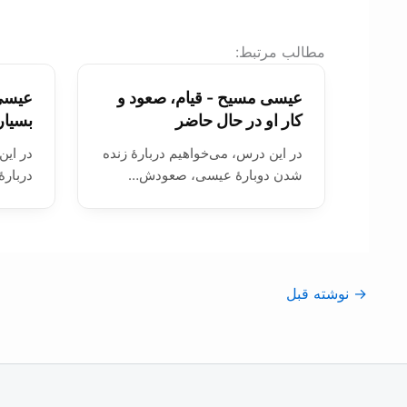
:مطالب مرتبط
عیسی مسیح - قیام، صعود و
عیسی 
کار او در حال حاضر
بسیا
در این درس، می‌خواهیم دربارۀ زنده
در این
شدن دوبارۀ عیسی، صعودش…
دربار
→
نوشته قبل