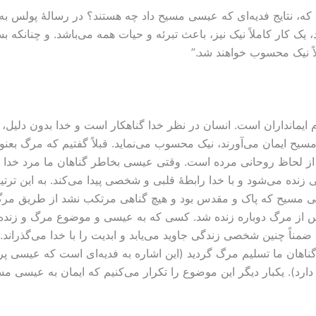
کار کاملاً نیک نیز، باعث تبرئه و حیات همه می‌باشد. و چنانکه بسی
ً نیک محسوب خواهند شد.”
مانداران است. انسان در نظر خدا گناهکار است و خدا بدون دلیل، ی
مسیح ایمان می‌آورند، نیک محسوب می‌نماید. قبلاً گفتیم که مرگ بع
ز لحاظ روحانی مرده است. وقتی عیسی بخاطر گناهان ما مرد خدا مرگ
نده می‌شود و با خدا رابطۀ قلبی و شخصی پیدا می‌کند. به این ترتی
ی مسیح که پاک و مقدس بود و هیچ گناهی مرتکب نشد از طریق مرگ 
س از مرگ دوباره زنده شد. کسی که به عیسی و موضوع مرگ و زنده ش
هان ما تسلیم مرگ گردید (این اشاره به فدیه‌ای است که عیسی پرداخ
د). یکبار دیگر این موضوع را تکرار می‌کنیم که ایمان به عیسی مس