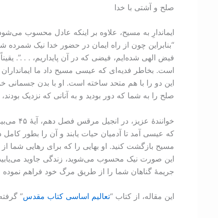
صلح و آشتی با خدا
“بنابراین چون از راه ایمان در حضور خدا نیک شمرده شده
فیض الهی شده‌ایم، فیضی که در آن پایداریم، . . .”. یق
است. بخاطر فدیه‌ای که عیسی مسیح داد ما ايمانداران به
این دو را با هم متحد ساخته است. او با بدن جسمانی خ
صلح را به شما که دور بودید و به آنانی که نزدیک بودند، ا
که عیسی آمد تا آدمیان حیات یابند و آن را بطور کامل
مسیح بازگشت کنید. او بهايی را که برای رهايی شما از 
این صورت نیک محسوب می‌شوید، زندگی جاوید می‌یابید و
جریمۀ گناهان‌ شما را از طریق مرگ خود فراهم نموده اس
اين مقاله، از کتاب “
تعاليم اساسی کتاب‌ مقدس
” گرفته