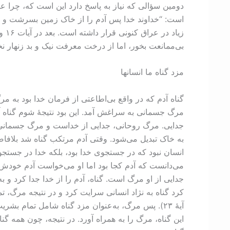
است: “خداوند خدا پس آدم را از خاک زمین بسرشت و در
بی‌ممانعت بخور، اما از درخت معرفت نیک و بد زنهار نخ
مزد گناه ما انسانها
گناه آدم که در واقع بی‌اطاعتی از فرمان خدا بود به م
مرگ جسمانی به سراغش آمد. این بود نتیجۀ شوم گناه 
جدايی. مرگ روحانی، جدايی از خداست و مرگ جسمانی، ج
به خاک تبدیل می‌شود. وقتی آدم مرتکب گناه شد بلافاص
می‌دانست که آدم کجا بود اما او می‌خواست آدم خودش 
جدايی از او مرگ است. گناه، آدم را از خدا جدا کرد و 
کرد گناه به نژاد انسانی سرایت کرد و در نتیجه مرگ،
این گناه، مرگ را به‌ همراه آورد. در نتیجه، چون همه 