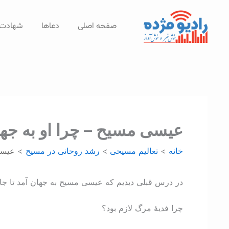
رش
ه
صفحه اصلی
دعاها
شهادت‌
حتوا
عیسی مسیح – چرا او به جها
خانه
تعالیم مسیحی
رشد روحانی در مسيح
عیسی
در درس قبلی دیدیم که عیسی مسيح به جهان آمد تا جانش
چرا فدیۀ مرگ لازم بود؟