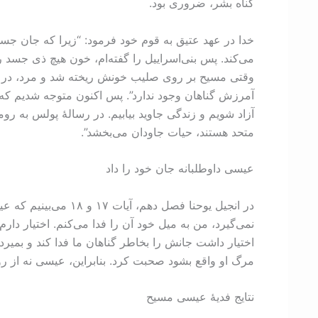
گناه بشر، ضروری بود.
خدا در عهد عتیق به قوم خود فرمود: “زیرا که جان جسد
آمرزش گناهان وجود ندارد”. پس اکنون متوجه شدیم که چ
متحد هستند، حیات جاودان می‌بخشد”.
عیسی داوطلبانه جان خود را داد
در انجیل یوحنا فصل 
نمی‌گیرد، من به میل خود آن را فدا می‌کنم. اختیار دار
اختیار داشت جانش را بخاطر گناهان ما فدا کند و بمیرد
مرگ او واقع بشود صحبت کرد. بنابراین، عیسی نه از روی
نتایج فدیۀ عیسی مسیح