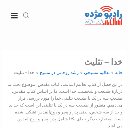
رش
ه
حتوا
خدا – تثلیث
خانه
تعالیم مسیحی
رشد روحانی در مسيح
خدا – تثلیث
در این فصل از کتاب تعاليم اساسی کتاب مقدس، موضوع بحث ما
دربارۀ طبیعت و شخصیت خدا است. ما بر اساس کتاب مقدس،
طبیعتِ سه در یک یا طبیعت تثلیثی خدا را مورد بررسی قرار
می‌دهیم. منظور از طبیعت سه در یک یا تثلیثی این است که خدای
واحد از سه شخص، یعنی پدر و پسر و روح‌القدس تشکیل شده
است. به‌عبارت دیگر خدای یکتا شامل پدر، پسر و روح‌القدس
می‌باشد.