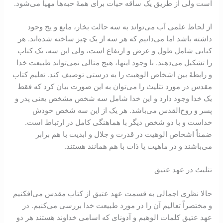
است ولی از طریق یک ساقه حیات برای همۀ حبه‌ها مهیا می‌شود.
از لحاظ علمی آب می‌تواند به سه حالت بخار، مایع و یخ وجود
داشته باشد اما می‌دانیم که هر سه از یک چیز ساخته شده‌اند. هر
کتابی شامل طول و عرض و ارتفاع است، ولی این سه، یک کتاب
را تشکیل می‌دهند. با وجود اینها، هیچ مثالی نمی‌تواند طبیعت خدا
و رابطۀ بین اشخاص الوهیت را به درستی توصیف کند. تعلیم کتاب
مقدس در مورد تثلیث را می‌توان به این صورت بیان کرد که فقط
یک خدا وجود دارد و این خدا شامل سه شخص مشخص یعنی پدر و
پسر و روح‌القدس می‌باشد. هر یک از این سه شخص خودش
خداست و با دو شخص دیگر با هماهنگی کامل در ارتباط است.
ضمناً اشخاص الوهیت در قدرت و جلال و ابدیت با هم برابر
می‌باشند و در ماهیت یا ذات با هم همانند هستند.
تثلیث در عهد عتیق
حالا نظری اجمالی به قسمت عهد عتیق از کتاب مقدس می‌افکنیم
و مختصراً تعالیم آن را در مورد طبیعت خدا بررسی می‌کنیم. در
عهد عتیق کلمات الوهیم و آدونای که اسامی خداوند هستند هر دو