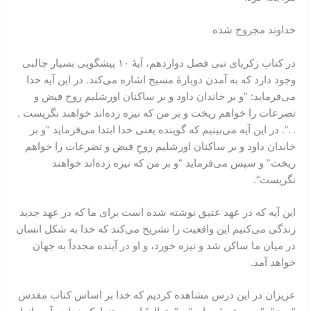
خداوند مجروح شده
در کتاب زکریای نبی فصل دوازدهم، آیۀ ۱۰ پیشگویی بسیار جالبی
وجود دارد که به آمدن دوبارۀ مسیح اشاره می‌کند. در این آیه خدا
می‌فرماید: “و بر خاندان داود و بر ساکنان اورشلیم روح فیض و
تضرعات را خواهم ریخت و بر من که نیزه زده‌اند خواهند نگریست .
. .”. در این آیه می‌بینیم که گوینده یعنی خدا ابتدا می‌فرماید “و بر
خاندان داود و بر ساکنان اورشلیم روحِ فیض و تضرعات را خواهم
ریخت” و سپس می‌فرماید “و بر من که نیزه زده‌اند خواهند
نگریست”.
این آیه که در عهد عتیق نوشته شده است برای ما که در عهد جدید
زندگی می‌کنیم این واقعیت را تشریح می‌کند که خدا به شکل انسان
در میان ما ساکن شد و نیزه خورد، و او در آینده مجدداً به جهان
خواهد آمد.
عزیزان در این درس مشاهده کردیم که خدا بر اساس کتاب مقدس