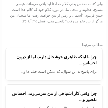
ولی کتاب ‌مقدس یعنی کلام خدا، تا ابد باقی می‌ماند. عیسی‌
مسیح، خداوند و منجی ما، در مورد کلام خود که کلام خدا است
چنین فرمود: “آسمان و زمین از بین خواهند رفت اما سخنان من
هرگز از بین نخواهد رفت” (انجیل متی، فصل ٢٤: آيۀ ٣٥).
:مطالب مرتبط
چرا با اینکه ظاهری خوشحال دارم، اما از درون
احساس…
برای پاسخ به اين سؤال، که ممکن است خيلی‌ها و…
چرا وقتی کار اشتباهی از من سرمی‌زند، احساس
تقصیر و…