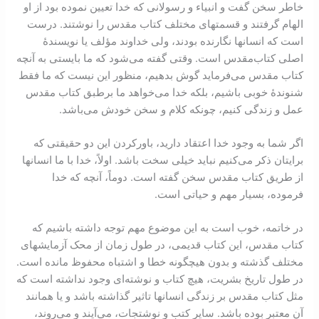
خاطر سخن گفت و انبیاء و رسولانی که خدا تعیین نموده بود از او
الهام گرفتند و قسمتهای مختلف کتاب ‌مقدس را نوشتند. درست
است که انسانها نگارنده بودند، ولی خداوند مؤلف یا نویسندۀ
اصلی کتاب‌مقدس است. وقتی گفته می‌شود که ما بایستی به آنچه
کتاب ‌مقدس می‌فرماید گوش بدهیم، منظور این نیست که ما فقط
شنوندۀ خوبی باشیم، بلکه خدا می‌خواهد ما برطبق کتاب ‌مقدس
عمل و زندگی کنیم، چونکه کلام و سخن خودش می‌باشد.
اگر شما به وجود خدا اعتقاد دارید، باورکردن این دو حقیقتی که
برایتان ذکر می‌کنیم نباید خیلی سخت باشد. اولاً، خدا با ما انسانها
از طریق کتاب ‌مقدس سخن گفته است. دوماً، آنچه که خدا
فرموده، بسیار مهم و حياتی است.
در خاتمه، خوب است به این موضوع مهم توجه داشته باشیم که
کتاب ‌مقدس، این کتاب قدیمی، در طول زمان از محک آزمایشهای
مختلف گذشته و بدون هیچگونه خطا و اشتباه محفوظ مانده است.
در طول تاریخ بشریت، هیچ کتاب و نوشته‌ای وجود نداشته است که
مثل کتاب ‌مقدس بر زندگی انسانها تاثیر گذاشته باشد و یا همانند
آن معتبر بوده باشد. سایر کتب و نوشتجات، می‌آیند و می‌روند،