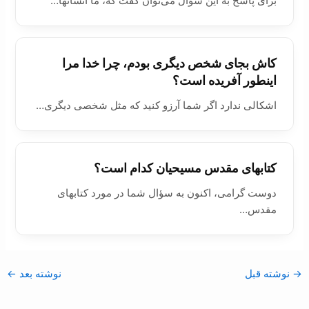
برای پاسخ به اين سؤال می‌توان گفت که، ما انسانها…
کاش بجای شخص دیگری بودم، چرا خدا مرا
اینطور آفریده است؟
اشکالی ندارد اگر شما آرزو کنید که مثل شخصی دیگری…
كتابهای مقدس مسیحیان كدام است؟
دوست گرامی، اكنون به سؤال شما در ‌مورد كتابهای
مقدس…
→
نوشته قبل
نوشته بعد
←