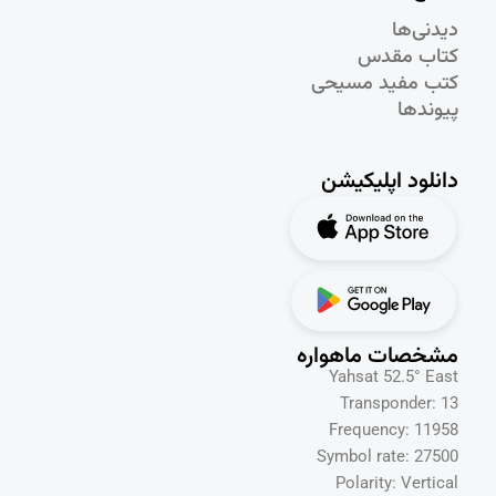
دیدنی‌ها
کتاب مقدس
کتب مفید مسیحی
پیوندها
دانلود اپلیکیشن
مشخصات ماهواره
Yahsat 52.5° East
Transponder: 13
Frequency: 11958
Symbol rate: 27500
Polarity: Vertical