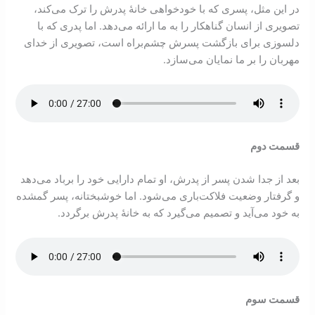
در اين مثل، پسری که با خودخواهی خانۀ پدرش را ترک می‌کند،
تصويری از انسان گناهکار را به ما ارائه می‌دهد. اما پدری که با
دلسوزی برای بازگشت پسرش چشم‌براه است، تصويری از خدای
مهربان را بر ما نمايان می‌سازد.
قسمت دوم
بعد از جدا شدن پسر از پدرش، او تمام دارايی خود را برباد می‌دهد
و گرفتار وضعيت فلاکت‌باری می‌شود. اما خوشبختانه، پسر گمشده
به خود می‌آيد و تصميم می‌گيرد که به خانۀ پدرش برگردد.
قسمت سوم