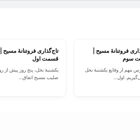
ذاری فروتنانۀ مسیح |
تاج‌گذاری فروتنانۀ مسیح |
 سوم
قسمت اول
 مهم از وقایع یکشنبۀ نخل
یکشنبۀ نخل، پنج روز پیش از رو
‌گیریم. اول…
صلیب مسیح اتفاق…