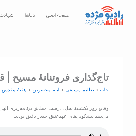
رش
ه
صفحه اصلی
دعاها
شهادت‌
حتوا
تاج‌گذاری فروتنانۀ مسیح |
خانه
تعالیم مسیحی
ايام مخصوص
هفتۀ مقدس
وقایع روز یکشنبۀ نخل، درست مطابق برنامه‌ریزی الهی مس
می‌دهد پیشگویی‌های عهدعتیق چقدر دقیق بودند.