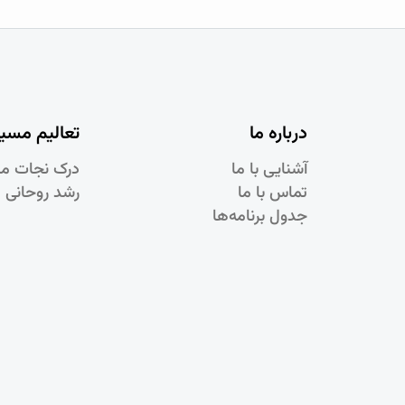
درباره ما
تعالیم مسی
آشنایی با ما
درک نجات م
تماس با ما
رشد روحانی 
جدول برنامه‌ها