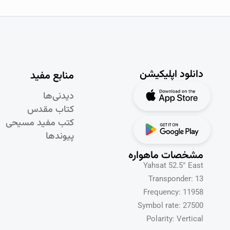
دانلود اپلیکیشن
منابع مفید
دیدنی‌ها
کتاب مقدس
کتب مفید مسیحی
پیوندها
مشخصات ماهواره
Yahsat 52.5° East
Transponder: 13
Frequency: 11958
Symbol rate: 27500
Polarity: Vertical