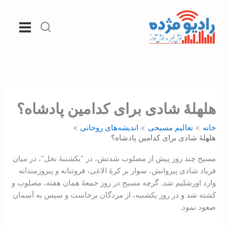
رش
ه
حتوا
هلهلۀ شادی برای کدامین پادشاه؟
خانه
تعالیم مسیحی
اندیشه‌های روحانی
هلهلۀ شادی برای کدامین پادشاه؟
مسیح چند روز پیش از مصلوب شدنش، در “یکشنبۀ نخل”، در میان
فرياد شادی پیروانش، سوار بر کرۀ الاغی، فروتنانه و پیروزمندانه
وارد اورشلیم شد. گرچه مسيح در روز جمعۀ همان هفته، مصلوب و
کشته شد و در روز يکشنبه، از مردگان برخاست و سپس به آسمان
صعود نمود.