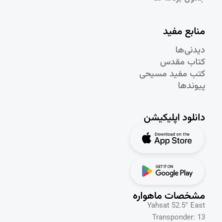
منابع مفید
دیدنی‌ها
کتاب مقدس
کتب مفید مسیحی
پیوندها
دانلود اپلیکیشن
مشخصات ماهواره
Yahsat 52.5° East
Transponder: 13